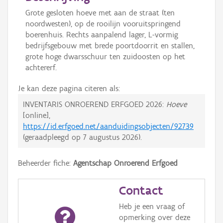
Grote gesloten hoeve met aan de straat (ten
noordwesten), op de rooilijn vooruitspringend
boerenhuis. Rechts aanpalend lager, L-vormig
bedrijfsgebouw met brede poortdoorrit en stallen,
grote hoge dwarsschuur ten zuidoosten op het
achtererf.
Je kan deze pagina citeren als:
INVENTARIS ONROEREND ERFGOED 2026:
Hoeve
[online],
https://id.erfgoed.net/aanduidingsobjecten/92739
(geraadpleegd op
7 augustus 2026
).
Beheerder fiche:
Agentschap Onroerend Erfgoed
Contact
Heb je een vraag of
opmerking over deze