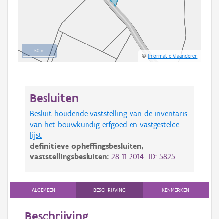
50 m
©
Informatie Vlaanderen
Besluiten
Besluit houdende vaststelling van de inventaris
van het bouwkundig erfgoed en vastgestelde
lijst
definitieve opheffingsbesluiten,
vaststellingsbesluiten:
28-11-2014 ID: 5825
ALGEMEEN
BESCHRIJVING
KENMERKEN
Beschrijving