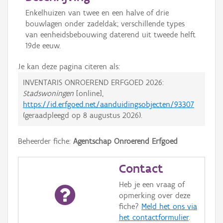
Enkelhuizen van twee en een halve of drie
bouwlagen onder zadeldak; verschillende types
van eenheidsbebouwing daterend uit tweede helft
19de eeuw.
Je kan deze pagina citeren als:
INVENTARIS ONROEREND ERFGOED 2026:
Stadswoningen
[online],
https://id.erfgoed.net/aanduidingsobjecten/93307
(geraadpleegd op
8 augustus 2026
).
Beheerder fiche:
Agentschap Onroerend Erfgoed
Contact
Heb je een vraag of
opmerking over deze
fiche?
Meld het ons via
het contactformulier
.