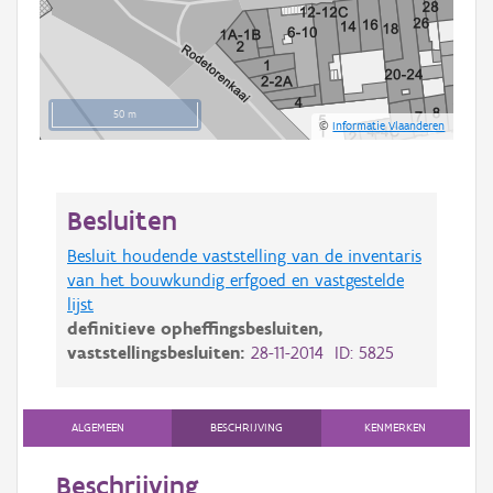
50 m
©
Informatie Vlaanderen
Besluiten
Besluit houdende vaststelling van de inventaris
van het bouwkundig erfgoed en vastgestelde
lijst
definitieve opheffingsbesluiten,
vaststellingsbesluiten:
28-11-2014 ID: 5825
ALGEMEEN
BESCHRIJVING
KENMERKEN
Beschrijving