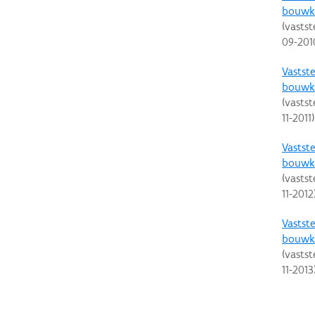
bouwku
(vastst
09-201
Vastste
bouwku
(vastst
11-2011
)
Vastste
bouwku
(vastst
11-2012
Vastste
bouwku
(vastst
11-2013