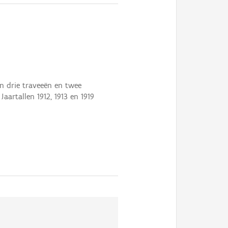
n drie traveeën en twee
artallen 1912, 1913 en 1919