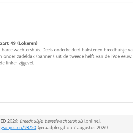
aart 49 (Lokeren)
 bareelwachtershuis. Deels onderkelderd bakstenen breedhuisje va
 onder zadeldak (pannen), uit de tweede helft van de 19de eeuw. Ja
de linker zijgevel.
ED 2026:
Breedhuisje, bareelwachtershuis
[online],
ingsobjecten/93750
(geraadpleegd op
7 augustus 2026
).