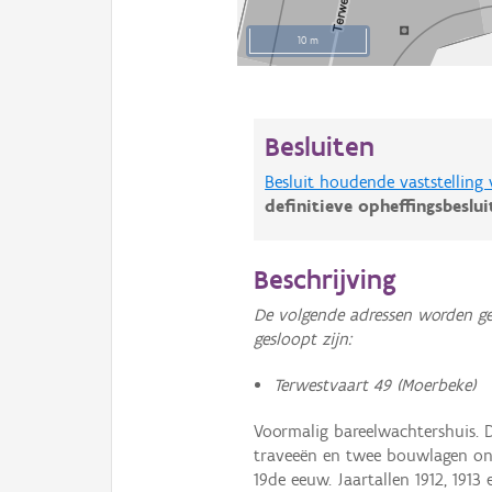
10 m
Besluiten
Besluit houdende vaststelling
definitieve opheffingsbeslu
Beschrijving
De volgende adressen worden ge
gesloopt zijn:
Terwestvaart 49 (Moerbeke)
Voormalig bareelwachtershuis. 
traveeën en twee bouwlagen ond
19de eeuw. Jaartallen 1912, 1913 e