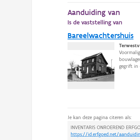
Aanduiding van
Is de vaststelling van
Bareelwachtershuis
Terwestv
Voormalig
bouwlagen
gegrift in 
Je kan deze pagina citeren als:
INVENTARIS ONROEREND ERFGO
https://id.erfgoed.net/aanduid