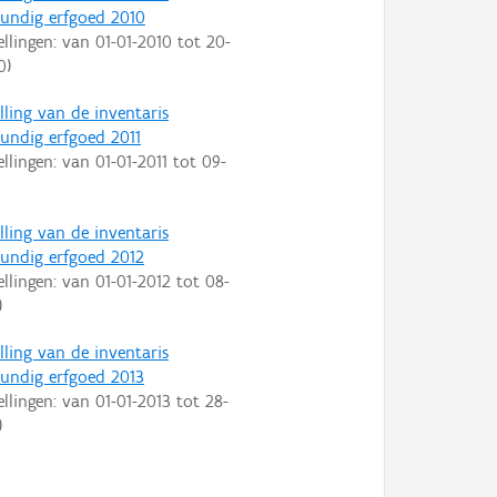
ndig erfgoed 2010
ellingen: van
01-01-2010
tot
20-
0
)
lling van de inventaris
ndig erfgoed 2011
ellingen: van
01-01-2011
tot
09-
lling van de inventaris
ndig erfgoed 2012
ellingen: van
01-01-2012
tot
08-
)
lling van de inventaris
ndig erfgoed 2013
ellingen: van
01-01-2013
tot
28-
)