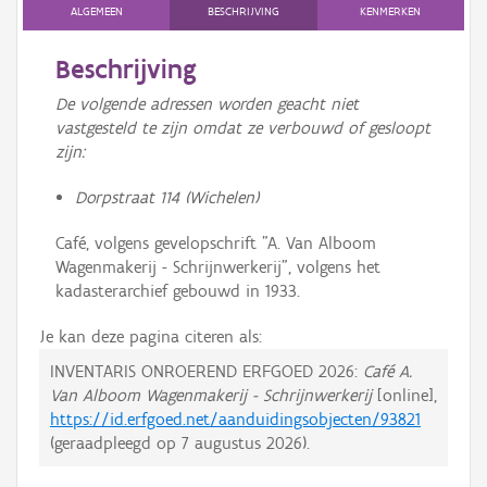
ALGEMEEN
BESCHRIJVING
KENMERKEN
Beschrijving
De volgende adressen worden geacht niet
vastgesteld te zijn omdat ze verbouwd of gesloopt
zijn:
Dorpstraat 114 (Wichelen)
Café, volgens gevelopschrift "A. Van Alboom
Wagenmakerij - Schrijnwerkerij", volgens het
kadasterarchief gebouwd in 1933.
Je kan deze pagina citeren als:
INVENTARIS ONROEREND ERFGOED 2026:
Café A.
Van Alboom Wagenmakerij - Schrijnwerkerij
[online],
https://id.erfgoed.net/aanduidingsobjecten/93821
(geraadpleegd op
7 augustus 2026
).