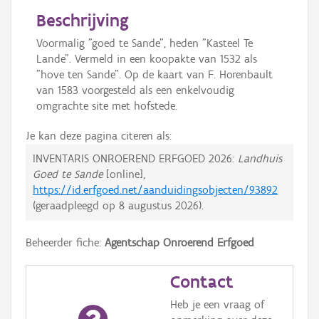
Beschrijving
Voormalig "goed te Sande", heden "Kasteel Te
Lande". Vermeld in een koopakte van 1532 als
"hove ten Sande". Op de kaart van F. Horenbault
van 1583 voorgesteld als een enkelvoudig
omgrachte site met hofstede.
Je kan deze pagina citeren als:
INVENTARIS ONROEREND ERFGOED 2026:
Landhuis
Goed te Sande
[online],
https://id.erfgoed.net/aanduidingsobjecten/93892
(geraadpleegd op
8 augustus 2026
).
Beheerder fiche:
Agentschap Onroerend Erfgoed
Contact
Heb je een vraag of