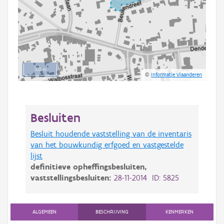
100 m
©
Informatie Vlaanderen
Besluiten
Besluit houdende vaststelling van de inventaris
van het bouwkundig erfgoed en vastgestelde
lijst
definitieve opheffingsbesluiten,
vaststellingsbesluiten:
28-11-2014 ID: 5825
ALGEMEEN
BESCHRIJVING
KENMERKEN