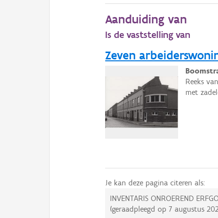
Aanduiding van
Is de vaststelling van
Zeven arbeiderswoni
Boomstra
Reeks van
met zadel
Je kan deze pagina citeren als:
INVENTARIS ONROEREND ERFGO
(geraadpleegd op
7 augustus 20