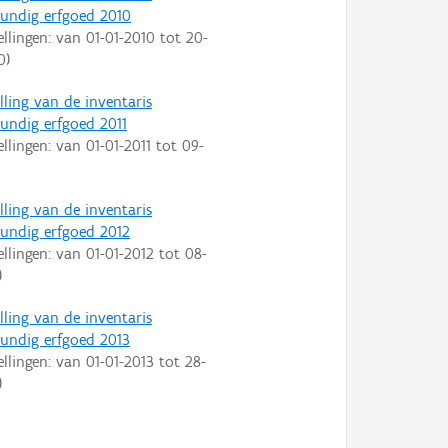
ndig erfgoed 2010
ellingen: van
01-01-2010
tot
20-
0
)
lling van de inventaris
ndig erfgoed 2011
ellingen: van
01-01-2011
tot
09-
lling van de inventaris
ndig erfgoed 2012
ellingen: van
01-01-2012
tot
08-
)
lling van de inventaris
ndig erfgoed 2013
ellingen: van
01-01-2013
tot
28-
)