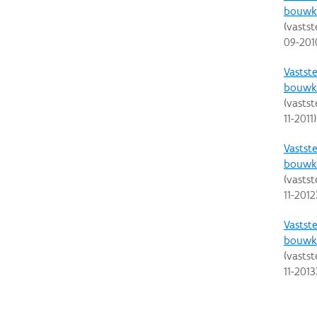
bouwku
(vastst
09-201
Vastste
bouwku
(vastst
11-2011
)
Vastste
bouwku
(vastst
11-2012
Vastste
bouwku
(vastst
11-2013