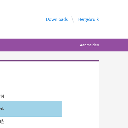
Downloads
Hergebruik
Aanmelden
14
el.