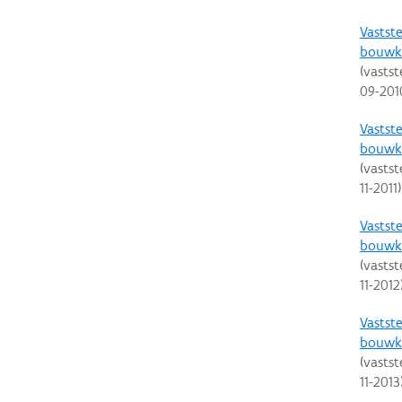
Vastste
bouwku
(vastst
09-201
Vastste
bouwku
(vastst
11-2011
)
Vastste
bouwku
(vastst
11-2012
Vastste
bouwku
(vastst
11-2013