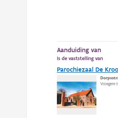
Aanduiding van
Is de vaststelling van
Parochiezaal De Kro
Dorpsstr
Vroegere 