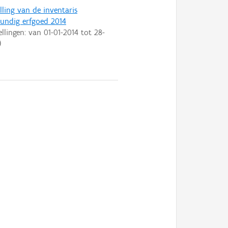
lling van de inventaris
ndig erfgoed 2014
ellingen: van
01-01-2014
tot
28-
)