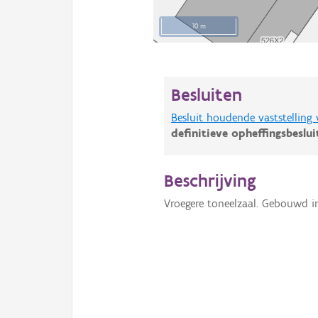
10 m
Besluiten
Besluit houdende vaststelling
definitieve opheffingsbeslu
Beschrijving
Vroegere toneelzaal. Gebouwd in