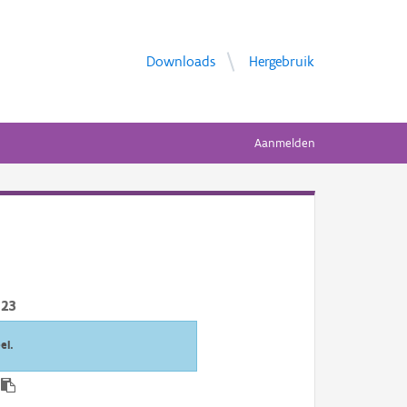
Downloads
Hergebruik
Aanmelden
023
el.