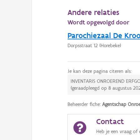
Andere relaties
Wordt opgevolgd door
Parochiezaal De Kro
Dorpsstraat 12 (Horebeke)
Je kan deze pagina citeren als:
INVENTARIS ONROEREND ERFGO
(geraadpleegd op
8 augustus 20
Beheerder fiche:
Agentschap Onroe
Contact
Heb je een vraag of