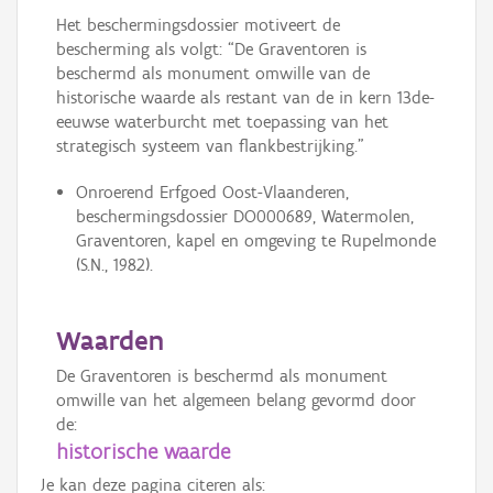
Het beschermingsdossier motiveert de
bescherming als volgt: “De Graventoren is
beschermd als monument omwille van de
historische waarde als restant van de in kern 13de-
eeuwse waterburcht met toepassing van het
strategisch systeem van flankbestrijking.”
Onroerend Erfgoed Oost-Vlaanderen,
beschermingsdossier DO000689, Watermolen,
Graventoren, kapel en omgeving te Rupelmonde
(S.N., 1982).
Waarden
De Graventoren is beschermd als monument
omwille van het algemeen belang gevormd door
de:
historische waarde
Je kan deze pagina citeren als: