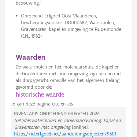
bebouwing.”
Onroerend Erfgoed Oost-Vlaanderen,
beschermingsdossier DO000689, Watermolen,
Graventoren, kapel en omgeving te Rupelmonde
(S.N., 1982).
Waarden
De watermolen en het molenaarshuis, de kapel en
de Graventoren met hun omgeving zijn beschermd
als dorpsgezicht omwille van het algemeen belang
gevormd door de:
historische waarde
Je kan deze pagina citeren als:
INVENTARIS ONROEREND ERFGOED 2026:
Getijdenwatermolen en molenaarswoning, kapel en
Graventoren met omgeving
[online],
https://id.erfgoed.net/aanduidingsobjecten/9501