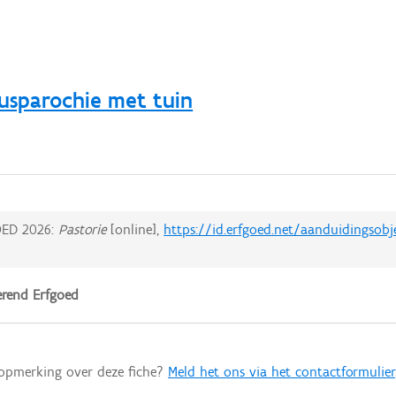
usparochie met tuin
ED 2026:
Pastorie
[online],
https://id.erfgoed.net/aanduidingsobj
rend Erfgoed
 opmerking over deze fiche?
Meld het ons via het contactformulier