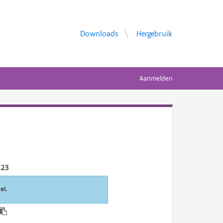
Downloads
Hergebruik
Aanmelden
023
el.