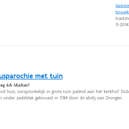
Vastste
bouwku
(vastst
11-2014
usparochie met tuin
eg 6A (Aalter)
and huis, oorspronkelijk in grote tuin palend aan het kerkhof. Dub
 onder zadeldak gebouwd in 1784 door de abdij van Drongen.