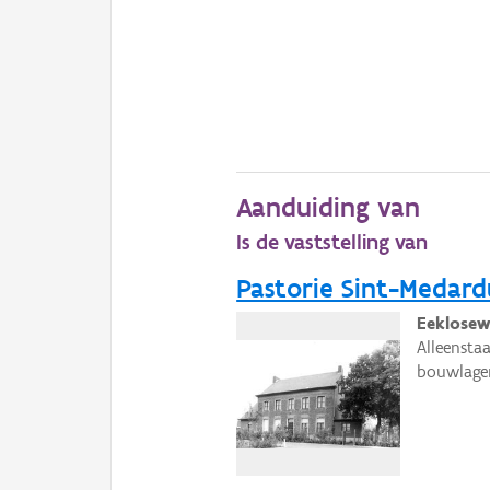
Aanduiding van
Is de vaststelling van
Pastorie Sint-Medard
Eeklosew
Alleensta
bouwlagen