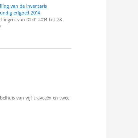
lling van de inventaris
ndig erfgoed 2014
ellingen: van
01-01-2014
tot
28-
)
belhuis van vijf traveeën en twee