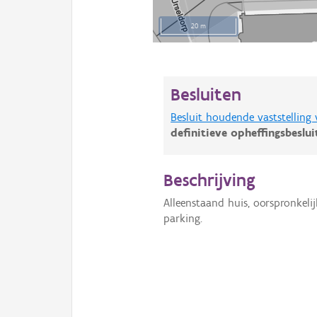
20 m
Besluiten
Besluit houdende vaststelling
definitieve opheffingsbeslu
Beschrijving
Alleenstaand huis, oorspronkeli
parking.