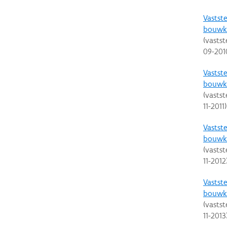
Vastste
bouwku
(vastst
09-201
Vastste
bouwku
(vastst
11-2011
)
Vastste
bouwku
(vastst
11-2012
Vastste
bouwku
(vastst
11-2013