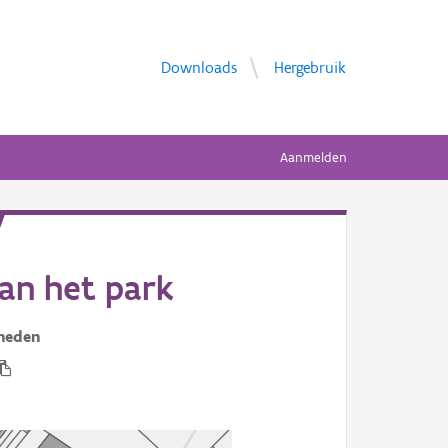
Downloads
Hergebruik
Aanmelden
van het park
heden