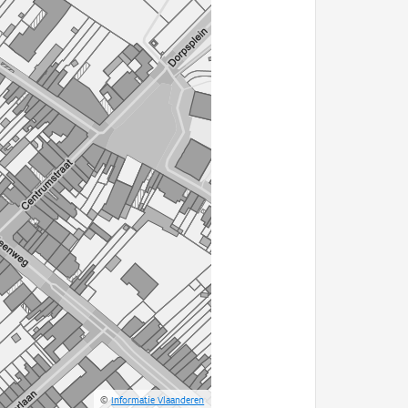
©
Informatie Vlaanderen