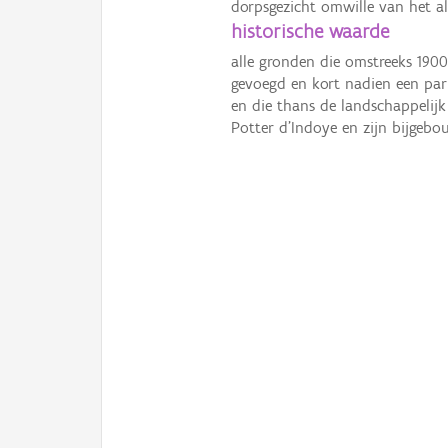
dorpsgezicht omwille van het 
historische waarde
alle gronden die omstreeks 190
gevoegd en kort nadien een par
en die thans de landschappelij
Potter d’Indoye en zijn bijgebo