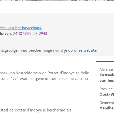
deel van het kasteelpark
luiten:
24-10-1995 ID: 2943
chtsgevolgen van beschermingen vind je op
onze website
.
Alterna
park van kasteeldomein de Potter d’Indoye te Melle
Kasteel
oktober 1994 wordt uitgebreid met enkele percelen in
van het
Provinci
Oost-V
Gemeen
Merelbe
steel de Potter d’Indoye is beschermd als