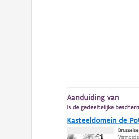
Aanduiding van
Is de gedeeltelijke bescher
Kasteeldomein de Po
Brussels
Vermoedel