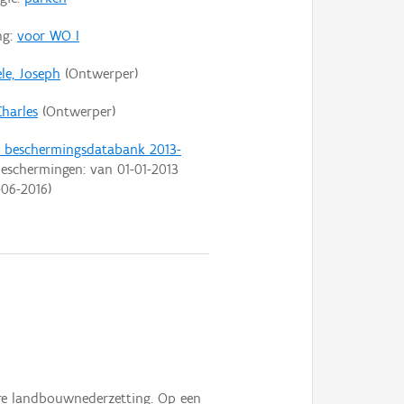
ng:
voor WO I
le, Joseph
(Ontwerper)
Charles
(Ontwerper)
t beschermingsdatabank 2013-
eschermingen: van
01-01-2013
-06-2016
)
ere landbouwnederzetting. Op een