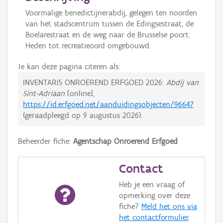
Voormalige benedictijnerabdij, gelegen ten noorden
van het stadscentrum tussen de Edingsestraat, de
Boelarestraat en de weg naar de Brusselse poort.
Heden tot recreatieoord omgebouwd.
Je kan deze pagina citeren als:
INVENTARIS ONROEREND ERFGOED 2026:
Abdij van
Sint-Adriaan
[online],
https://id.erfgoed.net/aanduidingsobjecten/96647
(geraadpleegd op
9 augustus 2026
).
Beheerder fiche:
Agentschap Onroerend Erfgoed
Contact
Heb je een vraag of
opmerking over deze
fiche?
Meld het ons via
het contactformulier
.