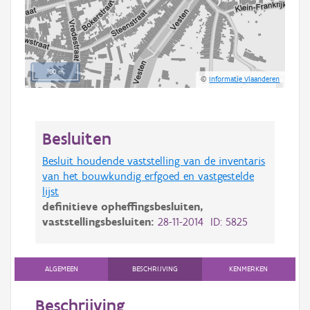
100 m
©
Informatie Vlaanderen
Besluiten
Besluit houdende vaststelling van de inventaris
van het bouwkundig erfgoed en vastgestelde
lijst
definitieve opheffingsbesluiten,
vaststellingsbesluiten:
28-11-2014 ID: 5825
ALGEMEEN
BESCHRIJVING
KENMERKEN
Beschrijving