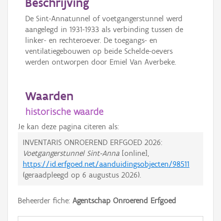
Beschrijving
De Sint-Annatunnel of voetgangerstunnel werd
aangelegd in 1931-1933 als verbinding tussen de
linker- en rechteroever. De toegangs- en
ventilatiegebouwen op beide Schelde-oevers
werden ontworpen door Emiel Van Averbeke.
Waarden
historische waarde
Je kan deze pagina citeren als:
INVENTARIS ONROEREND ERFGOED 2026:
Voetgangerstunnel Sint-Anna
[online],
https://id.erfgoed.net/aanduidingsobjecten/98511
(geraadpleegd op
6 augustus 2026
).
Beheerder fiche:
Agentschap Onroerend Erfgoed