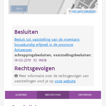
100 m
©
Informatie Vlaanderen
Besluiten
Besluit tot vaststelling van de inventaris
bouwkundig erfgoed in de provincie
Antwerpen
schrappingsbesluiten,
vaststellingsbesluiten:
14-03-2019 ID: 14618
Rechtsgevolgen
Meer informatie over de rechtsgevolgen van
vaststellingen vind je op
onze website
.
ALGEMEEN
BESCHRIJVING
KENMERKEN