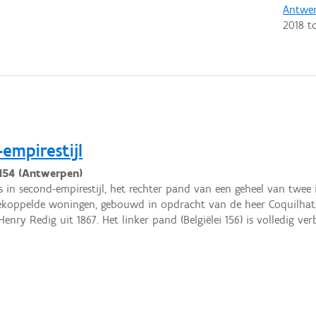
Antwe
2018
t
empirestijl
 154 (Antwerpen)
s in second-empirestijl, het rechter pand van een geheel van twee 
koppelde woningen, gebouwd in opdracht van de heer Coquilhat
Henry Redig uit 1867. Het linker pand (Belgiëlei 156) is volledig ve