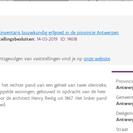
de inventaris bouwkundig erfgoed in de provincie Antwerpen
tellingsbesluiten:
14-03-2019 ID: 14618
htsgevolgen van vaststellingen vind je op
onze website
.
Provinci
l, het rechter pand van een geheel van twee identieke,
Antwer
oppelde woningen, gebouwd in opdracht van de heer
Gemeen
r de architect Henry Redig uit 1867. Het linker pand
Antwer
uwd.
Deelgem
Antwer
Straat