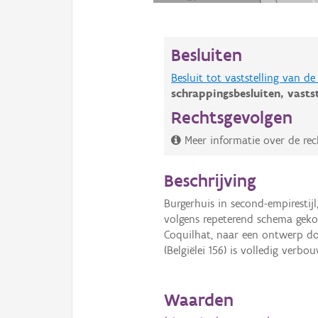
Besluiten
Besluit tot vaststelling van 
schrappingsbesluiten,
vasts
Rechtsgevolgen
Meer informatie over de rec
Beschrijving
Burgerhuis in second-empirestij
volgens repeterend schema gek
Coquilhat, naar een ontwerp doo
(Belgiëlei 156) is volledig verbo
Waarden