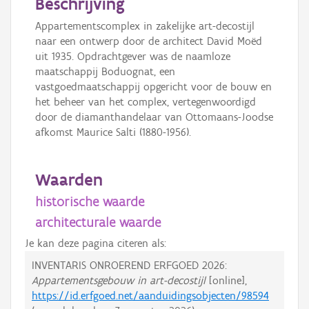
Beschrijving
Appartementscomplex in zakelijke art-decostijl
naar een ontwerp door de architect David Moëd
uit 1935. Opdrachtgever was de naamloze
maatschappij Boduognat, een
vastgoedmaatschappij opgericht voor de bouw en
het beheer van het complex, vertegenwoordigd
door de diamanthandelaar van Ottomaans-Joodse
afkomst Maurice Salti (1880-1956).
Waarden
historische waarde
architecturale waarde
Je kan deze pagina citeren als:
INVENTARIS ONROEREND ERFGOED 2026:
Appartementsgebouw in art-decostijl
[online],
https://id.erfgoed.net/aanduidingsobjecten/98594