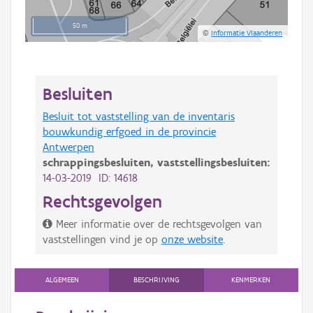
50 m
©
Informatie Vlaanderen
Besluiten
Besluit tot vaststelling van de inventaris
bouwkundig erfgoed in de provincie
Antwerpen
schrappingsbesluiten,
vaststellingsbesluiten:
14-03-2019 ID: 14618
Rechtsgevolgen
Meer informatie over de rechtsgevolgen van
vaststellingen vind je op
onze website
.
ALGEMEEN
BESCHRIJVING
KENMERKEN