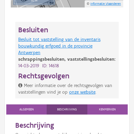
50 m
©
Informatie Vlaanderen
Besluiten
Besluit tot vaststelling van de inventaris
bouwkundig erfgoed in de provincie
Antwerpen
schrappingsbesluiten,
vaststellingsbesluiten:
14-03-2019 ID: 14618
Rechtsgevolgen
Meer informatie over de rechtsgevolgen van
vaststellingen vind je op
onze website
.
ALGEMEEN
BESCHRIJVING
KENMERKEN
Beschrijving