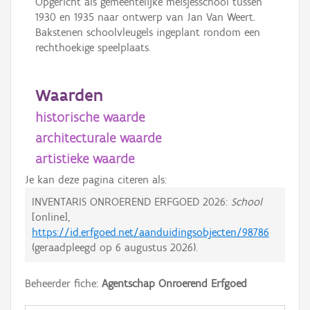
Opgericht als gemeentelijke meisjesschool tussen
1930 en 1935 naar ontwerp van Jan Van Weert.
Bakstenen schoolvleugels ingeplant rondom een
rechthoekige speelplaats.
Waarden
historische waarde
architecturale waarde
artistieke waarde
Je kan deze pagina citeren als:
INVENTARIS ONROEREND ERFGOED 2026:
School
[online],
https://id.erfgoed.net/aanduidingsobjecten/98786
(geraadpleegd op
6 augustus 2026
).
Beheerder fiche:
Agentschap Onroerend Erfgoed