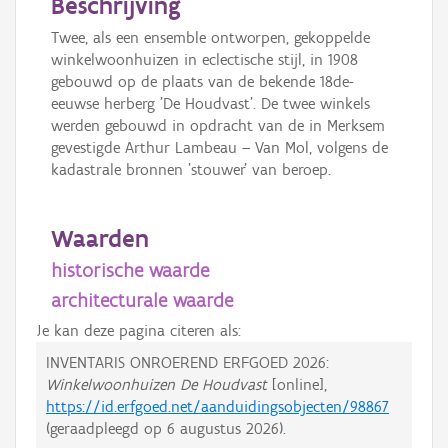
Beschrijving
Twee, als een ensemble ontworpen, gekoppelde
winkelwoonhuizen in eclectische stijl, in 1908
gebouwd op de plaats van de bekende 18de-
eeuwse herberg 'De Houdvast'. De twee winkels
werden gebouwd in opdracht van de in Merksem
gevestigde Arthur Lambeau – Van Mol, volgens de
kadastrale bronnen 'stouwer' van beroep.
Waarden
historische waarde
architecturale waarde
Je kan deze pagina citeren als:
INVENTARIS ONROEREND ERFGOED 2026:
Winkelwoonhuizen De Houdvast
[online],
https://id.erfgoed.net/aanduidingsobjecten/98867
(geraadpleegd op
6 augustus 2026
).