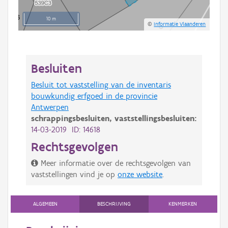
10 m
©
Informatie Vlaanderen
Besluiten
Besluit tot vaststelling van de inventaris
bouwkundig erfgoed in de provincie
Antwerpen
schrappingsbesluiten,
vaststellingsbesluiten:
14-03-2019 ID: 14618
Rechtsgevolgen
Meer informatie over de rechtsgevolgen van
vaststellingen vind je op
onze website
.
ALGEMEEN
BESCHRIJVING
KENMERKEN