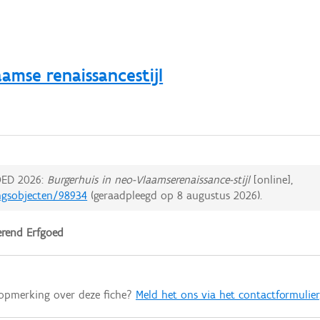
amse renaissancestijl
ED 2026:
Burgerhuis in neo-Vlaamserenaissance-stijl
[online],
ingsobjecten/98934
(geraadpleegd op
8 augustus 2026
).
rend Erfgoed
 opmerking over deze fiche?
Meld het ons via het contactformulier