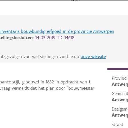
de inventaris bouwkundig erfgoed in de provincie Antwerpen
tellingsbesluiten:
14-03-2019 ID: 14618
htsgevolgen van vaststellingen vind je op
onze website
.
Provinci
sance-stijl, gebouwd in 1882 in opdracht van J.
Antwer
nvraag vermeldt dat het plan door "bouwmeester
Gemeen
Antwer
Deelgem
Antwer
Straat