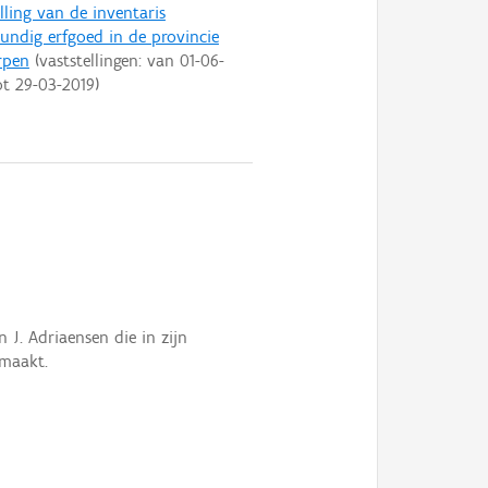
lling van de inventaris
ndig erfgoed in de provincie
rpen
(vaststellingen: van
01-06-
ot
29-03-2019
)
 J. Adriaensen die in zijn
maakt.