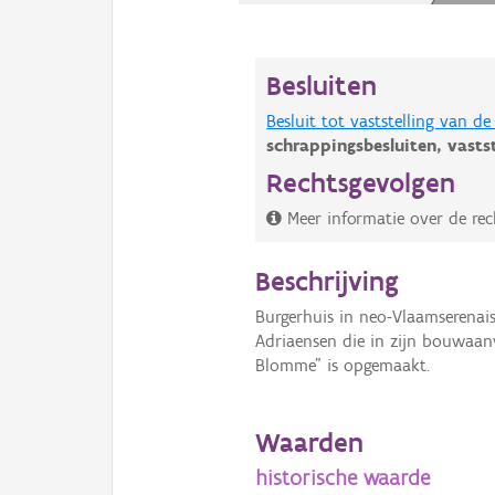
Besluiten
Besluit tot vaststelling van 
schrappingsbesluiten,
vasts
Rechtsgevolgen
Meer informatie over de rec
Beschrijving
Burgerhuis in neo-Vlaamserenais
Adriaensen die in zijn bouwaa
Blomme" is opgemaakt.
Waarden
historische waarde