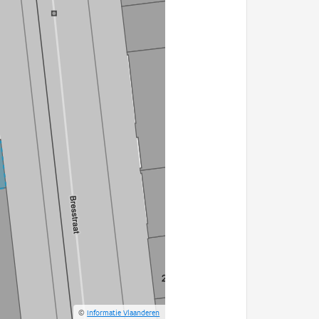
©
Informatie Vlaanderen