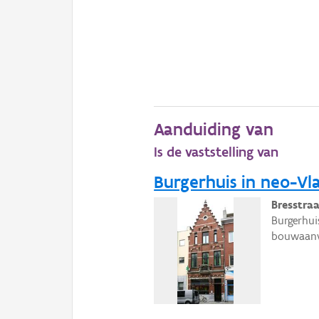
Aanduiding van
Is de vaststelling van
Burgerhuis in neo-Vla
Bresstra
Burgerhui
bouwaanv