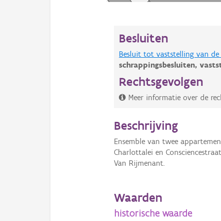
Besluiten
Besluit tot vaststelling van 
schrappingsbesluiten,
vasts
Rechtsgevolgen
Meer informatie over de rec
Beschrijving
Ensemble van twee appartement
Charlottalei en Consciencestraa
Van Rijmenant.
Waarden
historische waarde