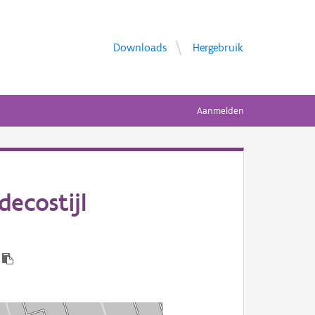
Downloads
Hergebruik
Aanmelden
ecostijl