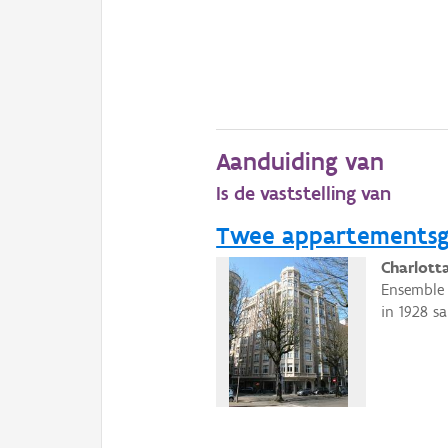
Aanduiding van
Is de vaststelling van
Twee appartementsge
Charlott
Ensemble 
in 1928 s