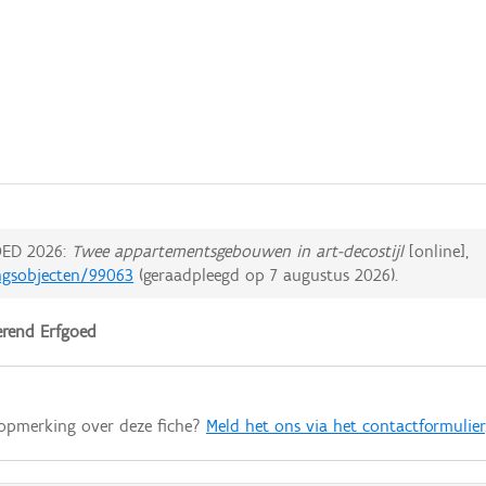
ED 2026:
Twee appartementsgebouwen in art-decostijl
[online],
ingsobjecten/99063
(geraadpleegd op
7 augustus 2026
).
rend Erfgoed
 opmerking over deze fiche?
Meld het ons via het contactformulier