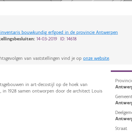
de inventaris bouwkundig erfgoed in de provincie Antwerpen
tellingsbesluiten:
14-03-2019 ID: 14618
htsgevolgen van vaststellingen vind je op
onze website
.
Provinci
sgebouwen in art-decostijl op de hoek van
Antwer
t, in 1928 samen ontworpen door de architect Louis
Gemeen
Antwer
Deelgem
Antwer
Straat