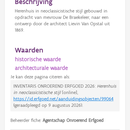
Beschrijving
Herenhuis in neoclassicistische stijl gebouwd in
opdracht van mevrouw De Braekeleer, naar een
ontwerp door de architect Lievin Van Opstal uit
1869.
Waarden
historische waarde
architecturale waarde
Je kan deze pagina citeren als:
INVENTARIS ONROEREND ERFGOED 2026:
Herenhuis
in neoclassicistische stijl
[online],
https://id.erfgoed.net/aanduidingsobjecten/99064
(geraadpleegd op
9 augustus 2026
).
Beheerder fiche:
Agentschap Onroerend Erfgoed