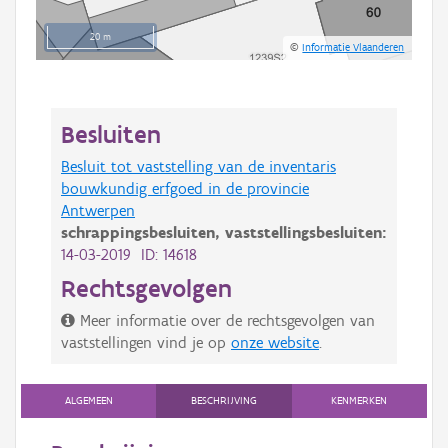
20 m
©
Informatie Vlaanderen
Besluiten
Besluit tot vaststelling van de inventaris
bouwkundig erfgoed in de provincie
Antwerpen
schrappingsbesluiten,
vaststellingsbesluiten:
14-03-2019 ID: 14618
Rechtsgevolgen
Meer informatie over de rechtsgevolgen van
vaststellingen vind je op
onze website
.
ALGEMEEN
BESCHRIJVING
KENMERKEN