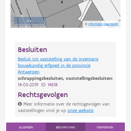
10 m
©
Informatie Vlaanderen
Besluiten
Besluit tot vaststelling van de inventaris
bouwkundig erfgoed in de provincie
Antwerpen
schrappingsbesluiten,
vaststellingsbesluiten:
14-03-2019 ID: 14618
Rechtsgevolgen
Meer informatie over de rechtsgevolgen van
vaststellingen vind je op
onze website
.
ALGEMEEN
BESCHRIJVING
KENMERKEN