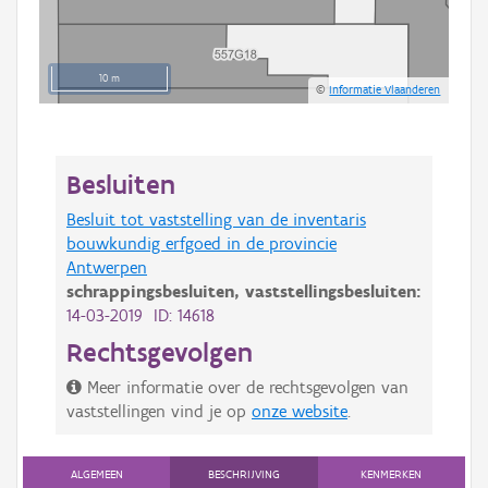
10 m
©
Informatie Vlaanderen
Besluiten
Besluit tot vaststelling van de inventaris
bouwkundig erfgoed in de provincie
Antwerpen
schrappingsbesluiten,
vaststellingsbesluiten:
14-03-2019 ID: 14618
Rechtsgevolgen
Meer informatie over de rechtsgevolgen van
vaststellingen vind je op
onze website
.
ALGEMEEN
BESCHRIJVING
KENMERKEN