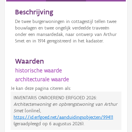
Beschrijving
De twee burgerwoningen in cottagestijl tellen twee
bouwlagen en twee ongelijk verdeelde traveeën
onder een mansardedak, naar ontwerp van Arthur
Smet en in 1914 geregistreerd in het kadaster.
Waarden
historische waarde
architecturale waarde
Je kan deze pagina citeren als:
INVENTARIS ONROEREND ERFGOED 2026:
Architectenwoning en opbrengstwoning van Arthur
Smet
[online],
https://id.erfgoed.net/aanduidingsobjecten/99411
(geraadpleegd op
6 augustus 2026
).