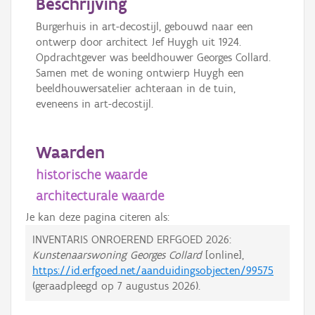
Beschrijving
Burgerhuis in art-decostijl, gebouwd naar een
ontwerp door architect Jef Huygh uit 1924.
Opdrachtgever was beeldhouwer Georges Collard.
Samen met de woning ontwierp Huygh een
beeldhouwersatelier achteraan in de tuin,
eveneens in art-decostijl.
Waarden
historische waarde
architecturale waarde
Je kan deze pagina citeren als:
INVENTARIS ONROEREND ERFGOED 2026:
Kunstenaarswoning Georges Collard
[online],
https://id.erfgoed.net/aanduidingsobjecten/99575
(geraadpleegd op
7 augustus 2026
).