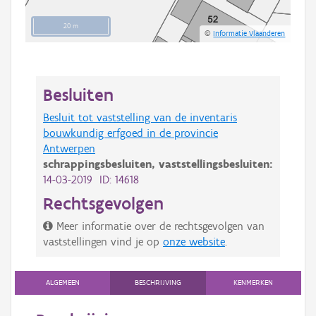
20 m
©
Informatie Vlaanderen
Besluiten
Besluit tot vaststelling van de inventaris
bouwkundig erfgoed in de provincie
Antwerpen
schrappingsbesluiten,
vaststellingsbesluiten:
14-03-2019 ID: 14618
Rechtsgevolgen
Meer informatie over de rechtsgevolgen van
vaststellingen vind je op
onze website
.
ALGEMEEN
BESCHRIJVING
KENMERKEN