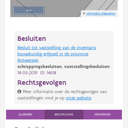
10 m
©
Informatie Vlaanderen
Besluiten
Besluit tot vaststelling van de inventaris
bouwkundig erfgoed in de provincie
Antwerpen
schrappingsbesluiten,
vaststellingsbesluiten:
14-03-2019 ID: 14618
Rechtsgevolgen
Meer informatie over de rechtsgevolgen van
vaststellingen vind je op
onze website
.
ALGEMEEN
BESCHRIJVING
KENMERKEN