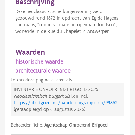
Beschrijving
Deze neoclassicistische burgerwoning werd
gebouwd rond 1872 in opdracht van Egide Hagens-
Laermans, "commissionaris in openbare fondsen",
wonende in de Rue du Chapelet 2, Antwerpen.
Waarden
historische waarde
architecturale waarde
Je kan deze pagina citeren als:
INVENTARIS ONROEREND ERFGOED 2026:
Neoclassicistisch burgerhuis
[online],
https://id.erfgoed.net/aanduidingsobjecten/99862
(geraadpleegd op
6 augustus 2026
).
Beheerder fiche:
Agentschap Onroerend Erfgoed