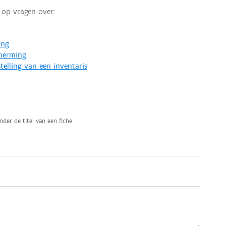
op vragen over:
ing
cherming
telling van een inventaris
nder de titel van een fiche.