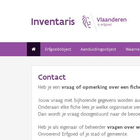
Inventaris
Erfgoedobject
Aanduidingsobject
Waarne
Contact
Heb je een
vraag of opmerking over een fiche
Jouw vraag met bijhorende gegevens worden aut
Onderaan elke fiche lees je welke organisatie 
Dan wordt je vraag doorgestuurd naar de bevoeg
Heb je als eigenaar of beheerder
vragen over w
Onroerend Erfgoed of je stad of gemeente.