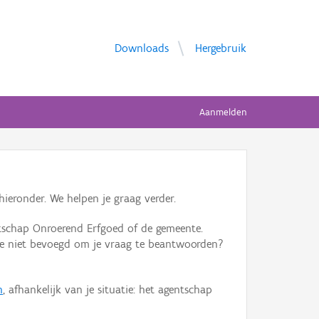
Downloads
Hergebruik
Aanmelden
ieronder. We helpen je graag verder.
tschap Onroerend Erfgoed of de gemeente.
ente niet bevoegd om je vraag te beantwoorden?
n
, afhankelijk van je situatie: het agentschap