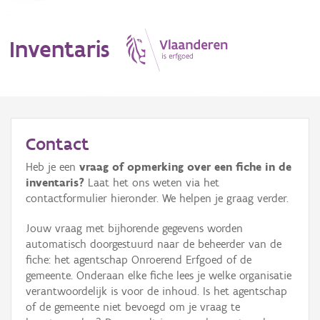
Inventaris
MENU
Contact
Heb je een
vraag of opmerking over een fiche in de
Erfgoedobject
inventaris?
Laat het ons weten via het
contactformulier hieronder. We helpen je graag verder.
Aanduidingsobject
Jouw vraag met bijhorende gegevens worden
Waarneming
automatisch doorgestuurd naar de beheerder van de
fiche: het agentschap Onroerend Erfgoed of de
Thema
gemeente. Onderaan elke fiche lees je welke organisatie
verantwoordelijk is voor de inhoud. Is het agentschap
Gebeurtenis
of de gemeente niet bevoegd om je vraag te