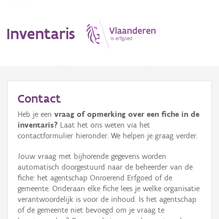
Inventaris
MENU
Contact
Heb je een
vraag of opmerking over een fiche in de
Erfgoedobject
inventaris?
Laat het ons weten via het
contactformulier hieronder. We helpen je graag verder.
Aanduidingsobject
Jouw vraag met bijhorende gegevens worden
Waarneming
automatisch doorgestuurd naar de beheerder van de
fiche: het agentschap Onroerend Erfgoed of de
Thema
gemeente. Onderaan elke fiche lees je welke organisatie
verantwoordelijk is voor de inhoud. Is het agentschap
Gebeurtenis
of de gemeente niet bevoegd om je vraag te