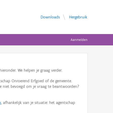
Downloads
Hergebruik
Aanmelden
ieronder. We helpen je graag verder.
tschap Onroerend Erfgoed of de gemeente.
ente niet bevoegd om je vraag te beantwoorden?
n
, afhankelijk van je situatie: het agentschap