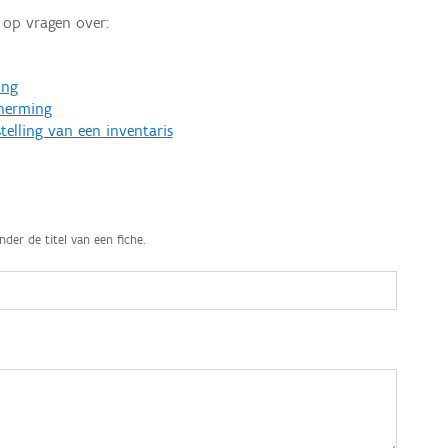
op vragen over:
ing
cherming
telling van een inventaris
nder de titel van een fiche.