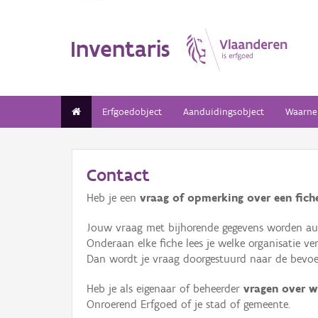
Inventaris
Erfgoedobject
Aanduidingsobject
Waarne
Contact
Heb je een
vraag of opmerking over een fiche
Jouw vraag met bijhorende gegevens worden aut
Onderaan elke fiche lees je welke organisatie 
Dan wordt je vraag doorgestuurd naar de bevoeg
Heb je als eigenaar of beheerder
vragen over w
Onroerend Erfgoed of je stad of gemeente.