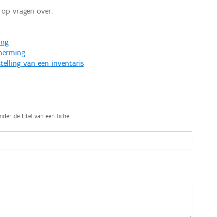
op vragen over:
ing
cherming
telling van een inventaris
nder de titel van een fiche.