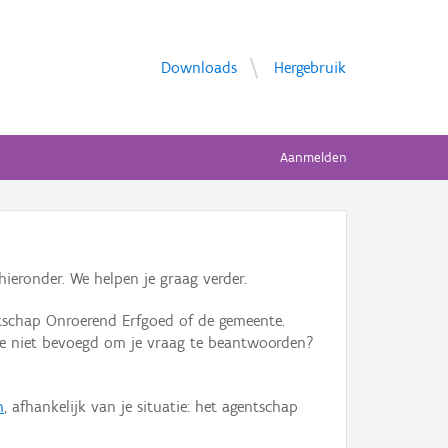
Downloads
Hergebruik
Aanmelden
ieronder. We helpen je graag verder.
tschap Onroerend Erfgoed of de gemeente.
ente niet bevoegd om je vraag te beantwoorden?
n
, afhankelijk van je situatie: het agentschap