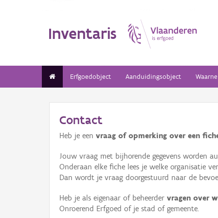
Inventaris
Erfgoedobject
Aanduidingsobject
Waarne
Contact
Heb je een
vraag of opmerking over een fiche
Jouw vraag met bijhorende gegevens worden aut
Onderaan elke fiche lees je welke organisatie 
Dan wordt je vraag doorgestuurd naar de bevoeg
Heb je als eigenaar of beheerder
vragen over w
Onroerend Erfgoed of je stad of gemeente.