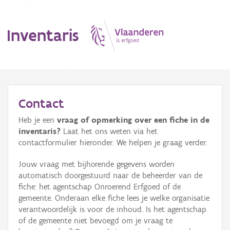
Inventaris
MENU
Contact
Heb je een
vraag of opmerking over een fiche in de
Erfgoedobject
inventaris?
Laat het ons weten via het
contactformulier hieronder. We helpen je graag verder.
Aanduidingsobject
Jouw vraag met bijhorende gegevens worden
Waarneming
automatisch doorgestuurd naar de beheerder van de
fiche: het agentschap Onroerend Erfgoed of de
Thema
gemeente. Onderaan elke fiche lees je welke organisatie
verantwoordelijk is voor de inhoud. Is het agentschap
Gebeurtenis
of de gemeente niet bevoegd om je vraag te