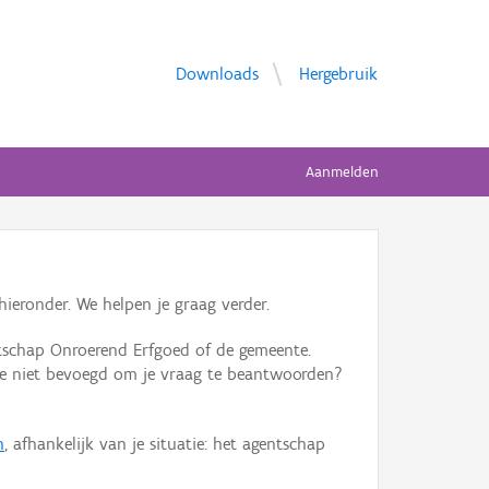
Downloads
Hergebruik
Aanmelden
ieronder. We helpen je graag verder.
tschap Onroerend Erfgoed of de gemeente.
ente niet bevoegd om je vraag te beantwoorden?
n
, afhankelijk van je situatie: het agentschap