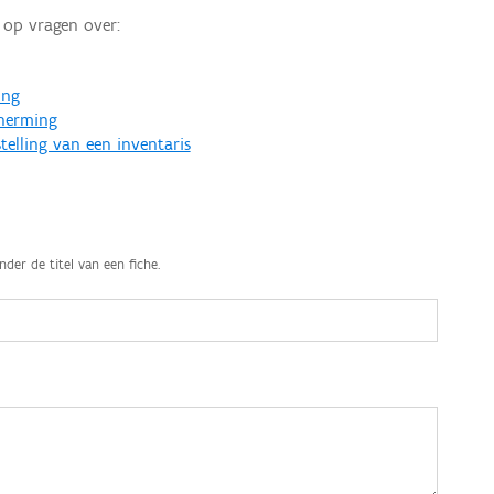
op vragen over:
ing
cherming
telling van een inventaris
nder de titel van een fiche.