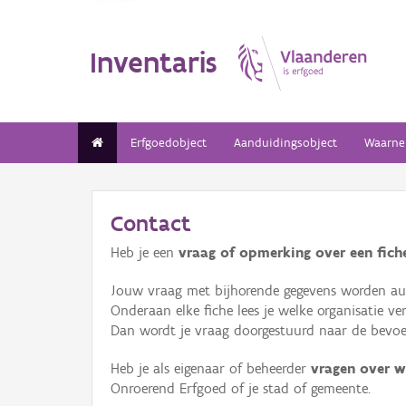
Inventaris
Erfgoedobject
Aanduidingsobject
Waarne
Contact
Heb je een
vraag of opmerking over een fiche
Jouw vraag met bijhorende gegevens worden aut
Onderaan elke fiche lees je welke organisatie 
Dan wordt je vraag doorgestuurd naar de bevoeg
Heb je als eigenaar of beheerder
vragen over w
Onroerend Erfgoed of je stad of gemeente.