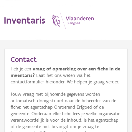
Inventaris
MENU
Contact
Heb je een
vraag of opmerking over een fiche in de
Erfgoedobject
inventaris?
Laat het ons weten via het
contactformulier hieronder. We helpen je graag verder.
Aanduidingsobject
Jouw vraag met bijhorende gegevens worden
Waarneming
automatisch doorgestuurd naar de beheerder van de
fiche: het agentschap Onroerend Erfgoed of de
Thema
gemeente. Onderaan elke fiche lees je welke organisatie
verantwoordelijk is voor de inhoud. Is het agentschap
Gebeurtenis
of de gemeente niet bevoegd om je vraag te