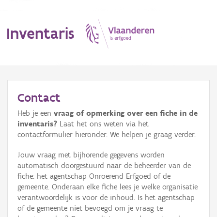
Inventaris
MENU
Contact
Heb je een
vraag of opmerking over een fiche in de
Erfgoedobject
inventaris?
Laat het ons weten via het
contactformulier hieronder. We helpen je graag verder.
Aanduidingsobject
Jouw vraag met bijhorende gegevens worden
Waarneming
automatisch doorgestuurd naar de beheerder van de
fiche: het agentschap Onroerend Erfgoed of de
Thema
gemeente. Onderaan elke fiche lees je welke organisatie
verantwoordelijk is voor de inhoud. Is het agentschap
Gebeurtenis
of de gemeente niet bevoegd om je vraag te