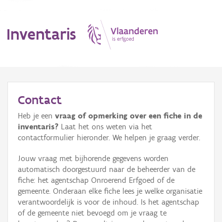
Inventaris
MENU
Contact
Heb je een
vraag of opmerking over een fiche in de
Erfgoedobject
inventaris?
Laat het ons weten via het
contactformulier hieronder. We helpen je graag verder.
Aanduidingsobject
Jouw vraag met bijhorende gegevens worden
Waarneming
automatisch doorgestuurd naar de beheerder van de
fiche: het agentschap Onroerend Erfgoed of de
Thema
gemeente. Onderaan elke fiche lees je welke organisatie
verantwoordelijk is voor de inhoud. Is het agentschap
Gebeurtenis
of de gemeente niet bevoegd om je vraag te