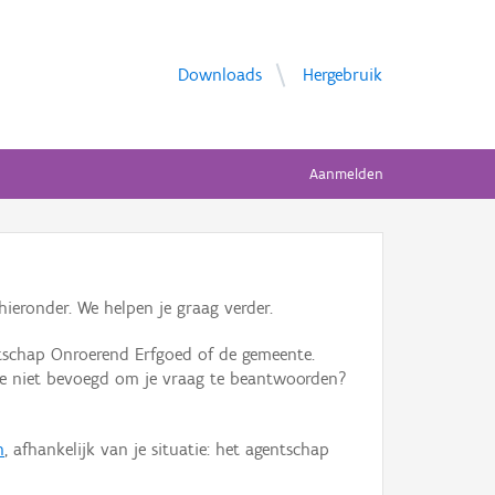
Downloads
Hergebruik
Aanmelden
ieronder. We helpen je graag verder.
tschap Onroerend Erfgoed of de gemeente.
ente niet bevoegd om je vraag te beantwoorden?
n
, afhankelijk van je situatie: het agentschap