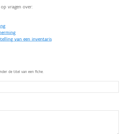
op vragen over:
ing
cherming
telling van een inventaris
nder de titel van een fiche.