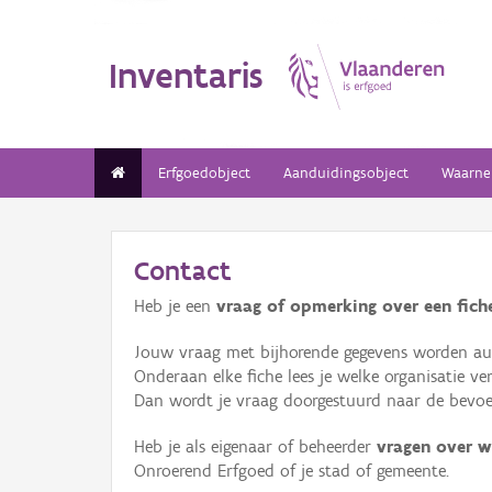
Inventaris
Erfgoedobject
Aanduidingsobject
Waarne
Contact
Heb je een
vraag of opmerking over een fiche
Jouw vraag met bijhorende gegevens worden aut
Onderaan elke fiche lees je welke organisatie 
Dan wordt je vraag doorgestuurd naar de bevoeg
Heb je als eigenaar of beheerder
vragen over w
Onroerend Erfgoed of je stad of gemeente.