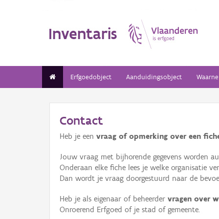
Inventaris
Erfgoedobject
Aanduidingsobject
Waarne
Contact
Heb je een
vraag of opmerking over een fiche
Jouw vraag met bijhorende gegevens worden aut
Onderaan elke fiche lees je welke organisatie 
Dan wordt je vraag doorgestuurd naar de bevoeg
Heb je als eigenaar of beheerder
vragen over w
Onroerend Erfgoed of je stad of gemeente.