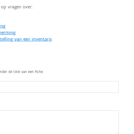
op vragen over:
ing
cherming
telling van een inventaris
nder de titel van een fiche.