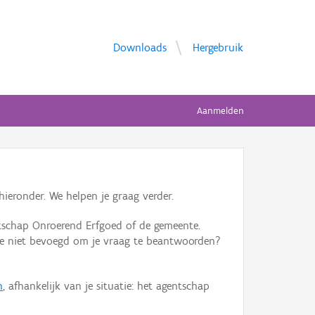
Downloads
Hergebruik
Aanmelden
ieronder. We helpen je graag verder.
tschap Onroerend Erfgoed of de gemeente.
ente niet bevoegd om je vraag te beantwoorden?
n
, afhankelijk van je situatie: het agentschap