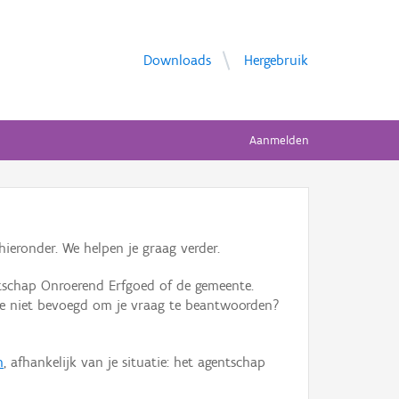
Downloads
Hergebruik
Aanmelden
ieronder. We helpen je graag verder.
tschap Onroerend Erfgoed of de gemeente.
ente niet bevoegd om je vraag te beantwoorden?
n
, afhankelijk van je situatie: het agentschap