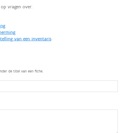
op vragen over:
ing
cherming
telling van een inventaris
nder de titel van een fiche.