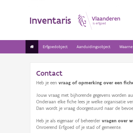
Inventaris
Erfgoedobject
Aanduidingsobject
Waarne
Contact
Heb je een
vraag of opmerking over een fiche
Jouw vraag met bijhorende gegevens worden aut
Onderaan elke fiche lees je welke organisatie 
Dan wordt je vraag doorgestuurd naar de bevoeg
Heb je als eigenaar of beheerder
vragen over w
Onroerend Erfgoed of je stad of gemeente.