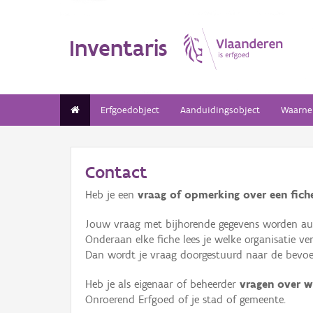
Inventaris
Erfgoedobject
Aanduidingsobject
Waarne
Contact
Heb je een
vraag of opmerking over een fiche
Jouw vraag met bijhorende gegevens worden aut
Onderaan elke fiche lees je welke organisatie 
Dan wordt je vraag doorgestuurd naar de bevoeg
Heb je als eigenaar of beheerder
vragen over w
Onroerend Erfgoed of je stad of gemeente.