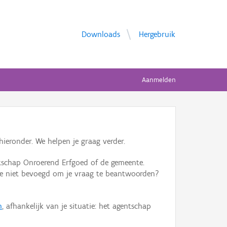
Downloads
Hergebruik
Aanmelden
ieronder. We helpen je graag verder.
tschap Onroerend Erfgoed of de gemeente.
ente niet bevoegd om je vraag te beantwoorden?
n
, afhankelijk van je situatie: het agentschap