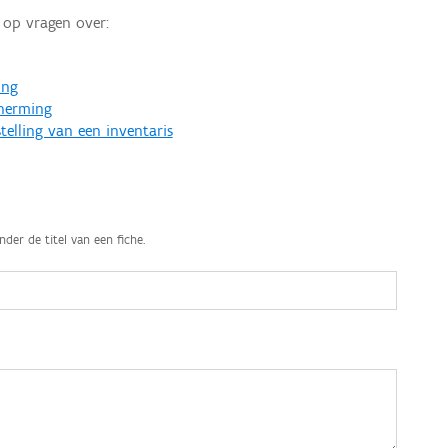
op vragen over:
ing
cherming
telling van een inventaris
nder de titel van een fiche.