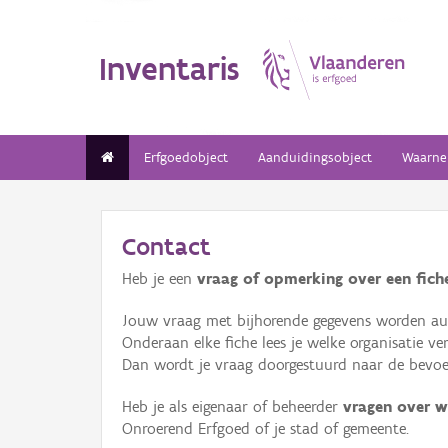
Inventaris
Erfgoedobject
Aanduidingsobject
Waarne
Contact
Heb je een
vraag of opmerking over een fiche
Jouw vraag met bijhorende gegevens worden aut
Onderaan elke fiche lees je welke organisatie 
Dan wordt je vraag doorgestuurd naar de bevoeg
Heb je als eigenaar of beheerder
vragen over w
Onroerend Erfgoed of je stad of gemeente.