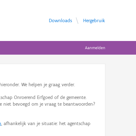
Downloads
Hergebruik
Aanmelden
ieronder. We helpen je graag verder.
tschap Onroerend Erfgoed of de gemeente.
ente niet bevoegd om je vraag te beantwoorden?
n
, afhankelijk van je situatie: het agentschap