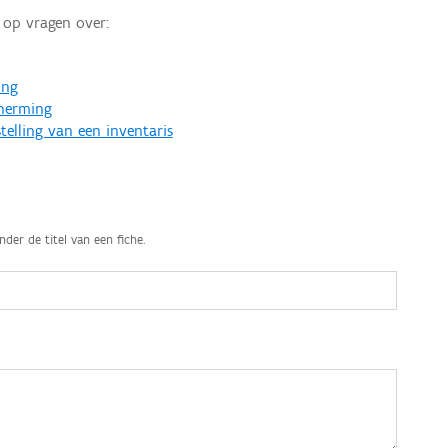
op vragen over:
ing
cherming
telling van een inventaris
nder de titel van een fiche.