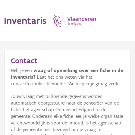
Inventaris
MENU
Contact
Heb je een
vraag of opmerking over een fiche in de
Erfgoedobject
inventaris?
Laat het ons weten via het
contactformulier hieronder. We helpen je graag verder.
Aanduidingsobject
Jouw vraag met bijhorende gegevens worden
Waarneming
automatisch doorgestuurd naar de beheerder van de
fiche: het agentschap Onroerend Erfgoed of de
Thema
gemeente. Onderaan elke fiche lees je welke organisatie
verantwoordelijk is voor de inhoud. Is het agentschap
Gebeurtenis
of de gemeente niet bevoegd om je vraag te