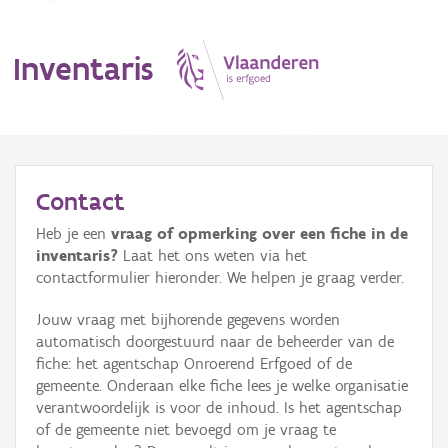
Inventaris
MENU
Contact
Heb je een
vraag of opmerking over een fiche in de
Erfgoedobject
inventaris?
Laat het ons weten via het
contactformulier hieronder. We helpen je graag verder.
Aanduidingsobject
Jouw vraag met bijhorende gegevens worden
Waarneming
automatisch doorgestuurd naar de beheerder van de
fiche: het agentschap Onroerend Erfgoed of de
Thema
gemeente. Onderaan elke fiche lees je welke organisatie
verantwoordelijk is voor de inhoud. Is het agentschap
Gebeurtenis
of de gemeente niet bevoegd om je vraag te