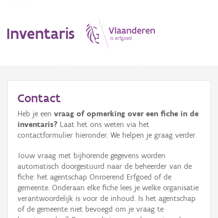
Inventaris
MENU
Contact
Heb je een
vraag of opmerking over een fiche in de
Erfgoedobject
inventaris?
Laat het ons weten via het
contactformulier hieronder. We helpen je graag verder.
Aanduidingsobject
Jouw vraag met bijhorende gegevens worden
Waarneming
automatisch doorgestuurd naar de beheerder van de
fiche: het agentschap Onroerend Erfgoed of de
Thema
gemeente. Onderaan elke fiche lees je welke organisatie
verantwoordelijk is voor de inhoud. Is het agentschap
Gebeurtenis
of de gemeente niet bevoegd om je vraag te