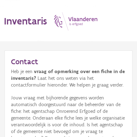
Inventaris
MENU
Contact
Heb je een
vraag of opmerking over een fiche in de
Erfgoedobject
inventaris?
Laat het ons weten via het
contactformulier hieronder. We helpen je graag verder.
Aanduidingsobject
Jouw vraag met bijhorende gegevens worden
Waarneming
automatisch doorgestuurd naar de beheerder van de
fiche: het agentschap Onroerend Erfgoed of de
Thema
gemeente. Onderaan elke fiche lees je welke organisatie
verantwoordelijk is voor de inhoud. Is het agentschap
Gebeurtenis
of de gemeente niet bevoegd om je vraag te