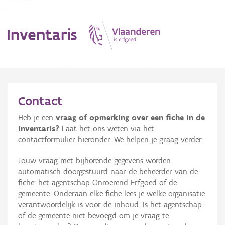
Inventaris
MENU
Contact
Heb je een
vraag of opmerking over een fiche in de
Erfgoedobject
inventaris?
Laat het ons weten via het
contactformulier hieronder. We helpen je graag verder.
Aanduidingsobject
Jouw vraag met bijhorende gegevens worden
Waarneming
automatisch doorgestuurd naar de beheerder van de
fiche: het agentschap Onroerend Erfgoed of de
Thema
gemeente. Onderaan elke fiche lees je welke organisatie
verantwoordelijk is voor de inhoud. Is het agentschap
Gebeurtenis
of de gemeente niet bevoegd om je vraag te