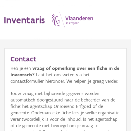
Inventaris
MENU
Contact
Heb je een
vraag of opmerking over een fiche in de
Erfgoedobject
inventaris?
Laat het ons weten via het
contactformulier hieronder. We helpen je graag verder.
Aanduidingsobject
Jouw vraag met bijhorende gegevens worden
Waarneming
automatisch doorgestuurd naar de beheerder van de
fiche: het agentschap Onroerend Erfgoed of de
Thema
gemeente. Onderaan elke fiche lees je welke organisatie
verantwoordelijk is voor de inhoud. Is het agentschap
Gebeurtenis
of de gemeente niet bevoegd om je vraag te