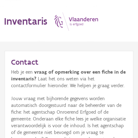
Inventaris
MENU
Contact
Heb je een
vraag of opmerking over een fiche in de
Erfgoedobject
inventaris?
Laat het ons weten via het
contactformulier hieronder. We helpen je graag verder.
Aanduidingsobject
Jouw vraag met bijhorende gegevens worden
Waarneming
automatisch doorgestuurd naar de beheerder van de
fiche: het agentschap Onroerend Erfgoed of de
Thema
gemeente. Onderaan elke fiche lees je welke organisatie
verantwoordelijk is voor de inhoud. Is het agentschap
Gebeurtenis
of de gemeente niet bevoegd om je vraag te