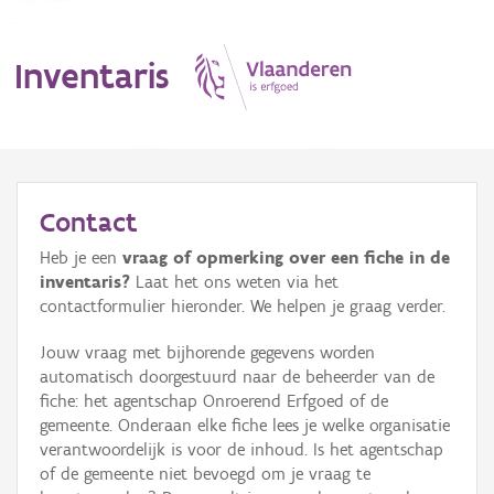
Inventaris
MENU
Contact
Heb je een
vraag of opmerking over een fiche in de
Erfgoedobject
inventaris?
Laat het ons weten via het
contactformulier hieronder. We helpen je graag verder.
Aanduidingsobject
Jouw vraag met bijhorende gegevens worden
Waarneming
automatisch doorgestuurd naar de beheerder van de
fiche: het agentschap Onroerend Erfgoed of de
Thema
gemeente. Onderaan elke fiche lees je welke organisatie
verantwoordelijk is voor de inhoud. Is het agentschap
Gebeurtenis
of de gemeente niet bevoegd om je vraag te