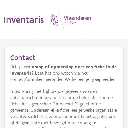
Inventaris
MENU
Contact
Heb je een
vraag of opmerking over een fiche in de
Erfgoedobject
inventaris?
Laat het ons weten via het
contactformulier hieronder. We helpen je graag verder.
Aanduidingsobject
Jouw vraag met bijhorende gegevens worden
Waarneming
automatisch doorgestuurd naar de beheerder van de
fiche: het agentschap Onroerend Erfgoed of de
Thema
gemeente. Onderaan elke fiche lees je welke organisatie
verantwoordelijk is voor de inhoud. Is het agentschap
Gebeurtenis
of de gemeente niet bevoegd om je vraag te