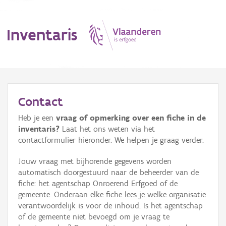
Inventaris
MENU
Contact
Heb je een
vraag of opmerking over een fiche in de
Erfgoedobject
inventaris?
Laat het ons weten via het
contactformulier hieronder. We helpen je graag verder.
Aanduidingsobject
Jouw vraag met bijhorende gegevens worden
Waarneming
automatisch doorgestuurd naar de beheerder van de
fiche: het agentschap Onroerend Erfgoed of de
Thema
gemeente. Onderaan elke fiche lees je welke organisatie
verantwoordelijk is voor de inhoud. Is het agentschap
Gebeurtenis
of de gemeente niet bevoegd om je vraag te