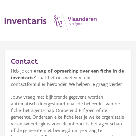
Inventaris
MENU
Contact
Heb je een
vraag of opmerking over een fiche in de
Erfgoedobject
inventaris?
Laat het ons weten via het
contactformulier hieronder. We helpen je graag verder.
Aanduidingsobject
Jouw vraag met bijhorende gegevens worden
Waarneming
automatisch doorgestuurd naar de beheerder van de
fiche: het agentschap Onroerend Erfgoed of de
Thema
gemeente. Onderaan elke fiche lees je welke organisatie
verantwoordelijk is voor de inhoud. Is het agentschap
Gebeurtenis
of de gemeente niet bevoegd om je vraag te